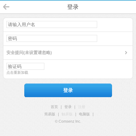
登录
安全提问(未设置请忽略)
点击重新加载
登录
首页
|
登录
|
注册
简易版
|
触屏版
|
电脑版
|
© Comsenz Inc.