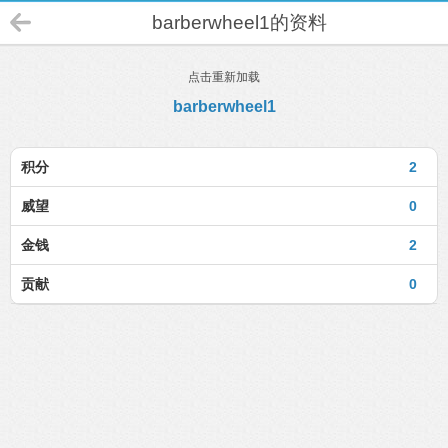
barberwheel1的资料
点击重新加载
barberwheel1
积分
2
威望
0
金钱
2
贡献
0