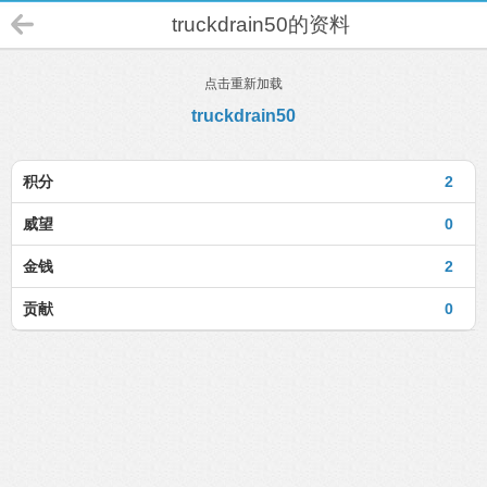
truckdrain50的资料
点击重新加载
truckdrain50
积分
2
威望
0
金钱
2
贡献
0