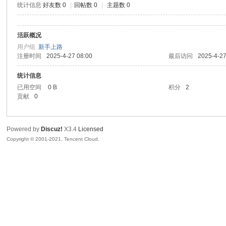
统计信息
好友数 0
|
回帖数 0
|
主题数 0
腾
活跃概况
用户组
新手上路
注册时间
2025-4-27 08:00
最后访问
2025-4-27
统计信息
已用空间
0 B
积分
2
贡献
0
网
Powered by
Discuz!
X3.4
Licensed
Copyright © 2001-2021, Tencent Cloud.
络