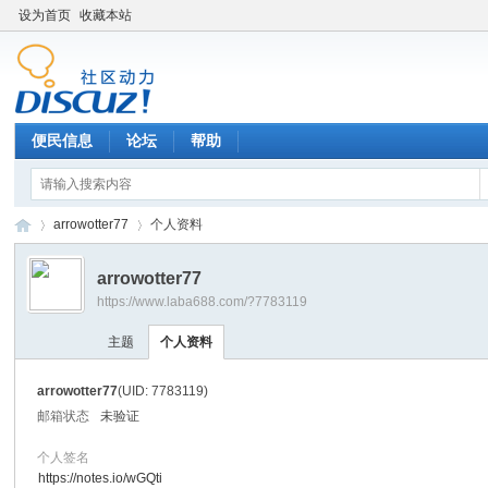
设为首页
收藏本站
便民信息
论坛
帮助
arrowotter77
个人资料
arrowotter77
https://www.laba688.com/?7783119
辉
›
›
主题
个人资料
arrowotter77
(UID: 7783119)
邮箱状态
未验证
个人签名
https://notes.io/wGQti