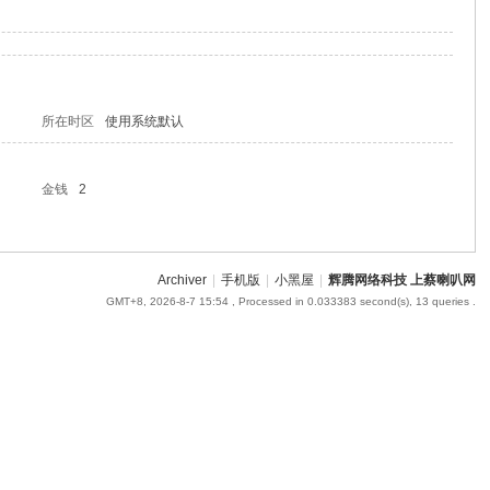
所在时区
使用系统默认
金钱
2
Archiver
|
手机版
|
小黑屋
|
辉腾网络科技 上蔡喇叭网
GMT+8, 2026-8-7 15:54
, Processed in 0.033383 second(s), 13 queries .