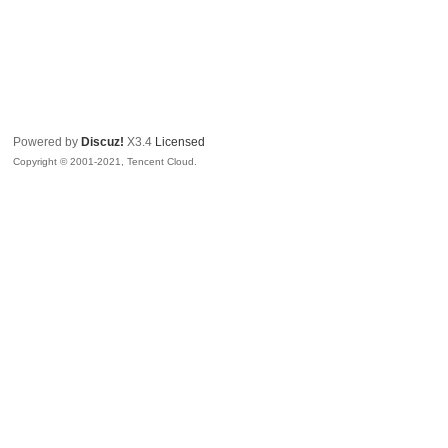
Powered by
Discuz!
X3.4
Licensed
Copyright © 2001-2021, Tencent Cloud.