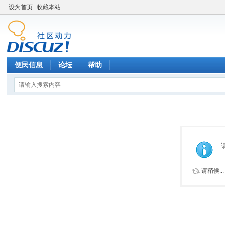
设为首页
收藏本站
便民信息
论坛
帮助
请稍候...