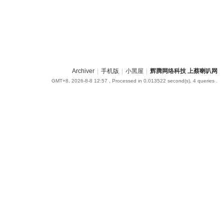
Archiver
|
手机版
|
小黑屋
|
辉腾网络科技 上蔡喇叭网
GMT+8, 2026-8-8 12:57
, Processed in 0.013522 second(s), 4 queries .