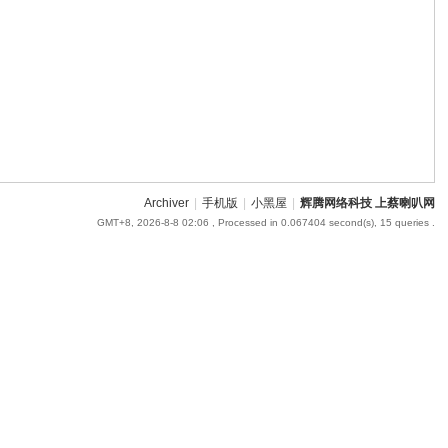
Archiver
|
手机版
|
小黑屋
|
辉腾网络科技 上蔡喇叭网
GMT+8, 2026-8-8 02:06
, Processed in 0.067404 second(s), 15 queries .