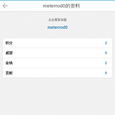
meterrod0的资料
点击重新加载
meterrod0
积分
2
威望
0
金钱
2
贡献
0