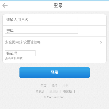
登录
安全提问(未设置请忽略)
点击重新加载
登录
首页
|
登录
|
注册
简易版
|
触屏版
|
电脑版
|
© Comsenz Inc.