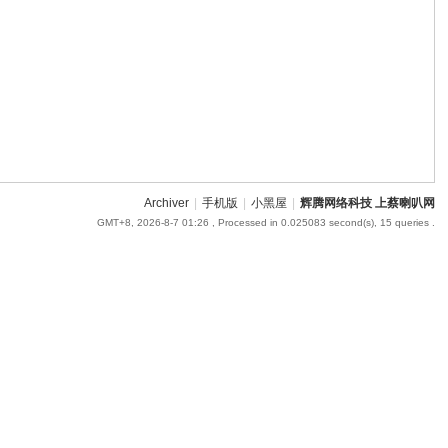
Archiver
|
手机版
|
小黑屋
|
辉腾网络科技 上蔡喇叭网
GMT+8, 2026-8-7 01:26
, Processed in 0.025083 second(s), 15 queries .