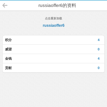
russiaoffer6的资料
点击重新加载
russiaoffer6
积分
4
威望
0
金钱
4
贡献
0