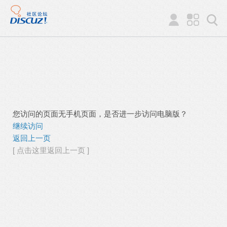
您访问的页面无手机页面，是否进一步访问电脑版？
继续访问
返回上一页
[ 点击这里返回上一页 ]