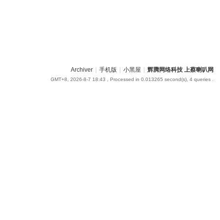
Archiver
|
手机版
|
小黑屋
|
辉腾网络科技 上蔡喇叭网
GMT+8, 2026-8-7 18:43
, Processed in 0.013265 second(s), 4 queries .