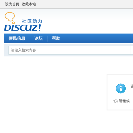
设为首页
收藏本站
便民信息
论坛
帮助
请稍候...