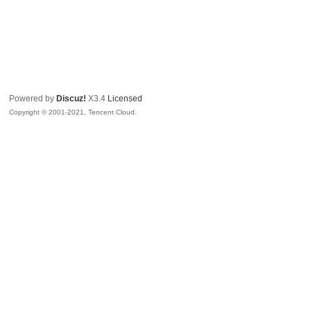
Powered by
Discuz!
X3.4
Licensed
Copyright © 2001-2021, Tencent Cloud.