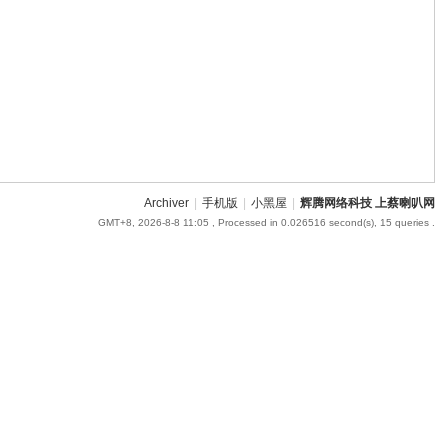
Archiver
|
手机版
|
小黑屋
|
辉腾网络科技 上蔡喇叭网
GMT+8, 2026-8-8 11:05
, Processed in 0.026516 second(s), 15 queries .