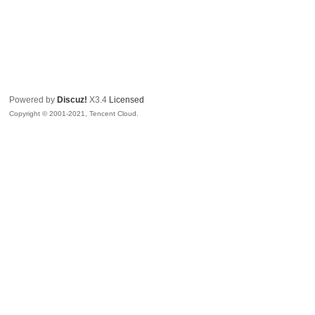
Powered by
Discuz!
X3.4
Licensed
Copyright © 2001-2021, Tencent Cloud.