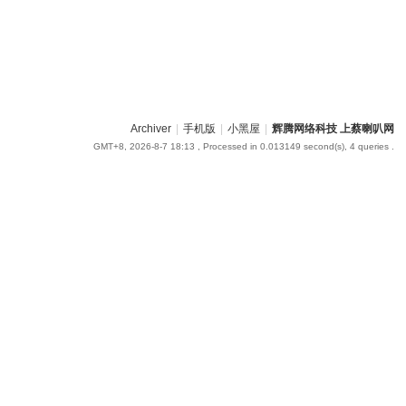
Archiver
|
手机版
|
小黑屋
|
辉腾网络科技 上蔡喇叭网
GMT+8, 2026-8-7 18:13
, Processed in 0.013149 second(s), 4 queries .