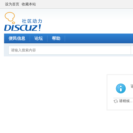
设为首页
收藏本站
便民信息
论坛
帮助
请稍候...