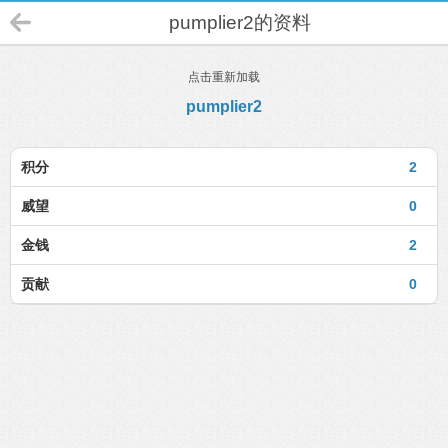
pumplier2的资料
点击重新加载
pumplier2
积分
2
威望
0
金钱
2
贡献
0