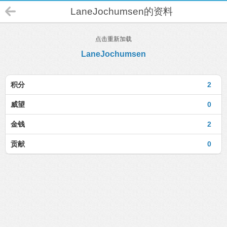
LaneJochumsen的资料
点击重新加载
LaneJochumsen
积分
2
威望
0
金钱
2
贡献
0