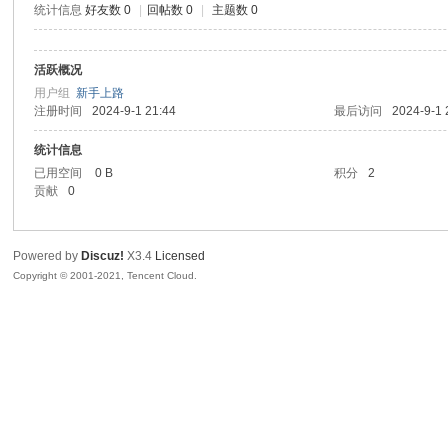
统计信息
好友数 0
|
回帖数 0
|
主题数 0
腾
活跃概况
用户组
新手上路
注册时间
2024-9-1 21:44
最后访问
2024-9-1 
统计信息
已用空间
0 B
积分
2
贡献
0
网
Powered by
Discuz!
X3.4
Licensed
Copyright © 2001-2021, Tencent Cloud.
络