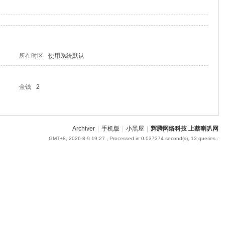
所在时区
使用系统默认
金钱
2
Archiver
|
手机版
|
小黑屋
|
辉腾网络科技 上蔡喇叭网
GMT+8, 2026-8-9 19:27
, Processed in 0.037374 second(s), 13 queries .