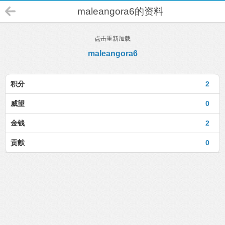
maleangora6的资料
点击重新加载
maleangora6
积分
2
威望
0
金钱
2
贡献
0