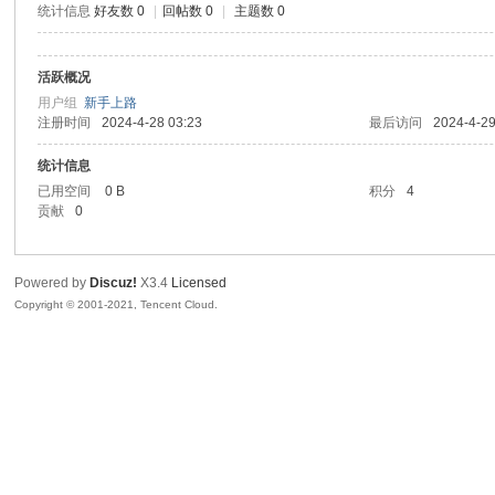
统计信息
好友数 0
|
回帖数 0
|
主题数 0
腾
活跃概况
用户组
新手上路
注册时间
2024-4-28 03:23
最后访问
2024-4-29
统计信息
已用空间
0 B
积分
4
贡献
0
网
Powered by
Discuz!
X3.4
Licensed
Copyright © 2001-2021, Tencent Cloud.
络