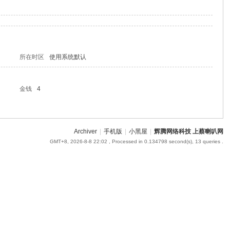
所在时区
使用系统默认
金钱
4
Archiver
|
手机版
|
小黑屋
|
辉腾网络科技 上蔡喇叭网
GMT+8, 2026-8-8 22:02
, Processed in 0.134798 second(s), 13 queries .