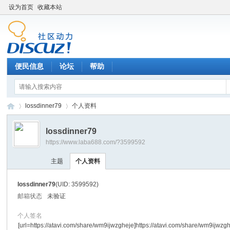
设为首页
收藏本站
便民信息
论坛
帮助
lossdinner79
个人资料
lossdinner79
https://www.laba688.com/?3599592
辉
›
›
主题
个人资料
lossdinner79
(UID: 3599592)
邮箱状态
未验证
个人签名
[url=https://atavi.com/share/wm9ijwzgheje]https://atavi.com/share/wm9ijwzgh