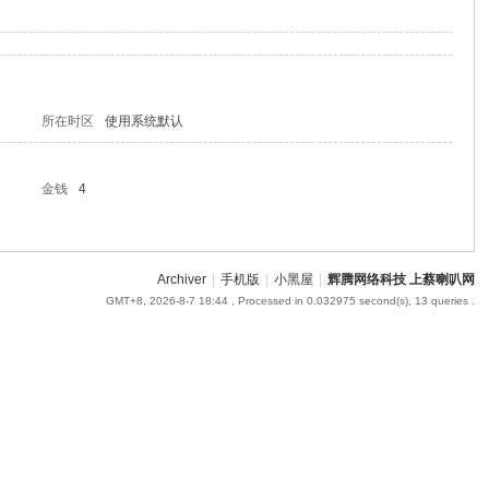
所在时区
使用系统默认
金钱
4
Archiver
|
手机版
|
小黑屋
|
辉腾网络科技 上蔡喇叭网
GMT+8, 2026-8-7 18:44
, Processed in 0.032975 second(s), 13 queries .