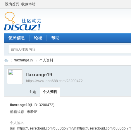
设为首页
收藏本站
便民信息
论坛
帮助
flaxrange19
个人资料
flaxrange19
https://www.laba688.com/?3200472
辉
›
›
主题
个人资料
flaxrange19
(UID: 3200472)
邮箱状态
未验证
个人签名
[url=https://userscloud.com/quu0goi7mfyh]https://userscloud.com/quu0goi7m