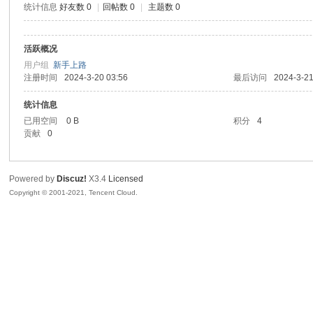
统计信息
好友数 0
|
回帖数 0
|
主题数 0
腾
活跃概况
用户组
新手上路
注册时间
2024-3-20 03:56
最后访问
2024-3-21
统计信息
已用空间
0 B
积分
4
贡献
0
网
Powered by
Discuz!
X3.4
Licensed
Copyright © 2001-2021, Tencent Cloud.
络