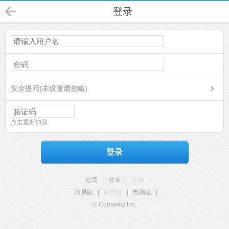
登录
安全提问(未设置请忽略)
点击重新加载
登录
首页
|
登录
|
注册
简易版
|
触屏版
|
电脑版
|
© Comsenz Inc.