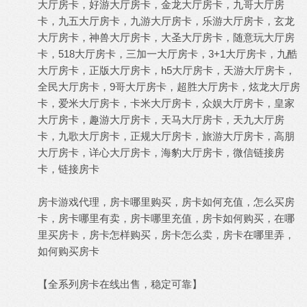
大厅房卡，好游大厅房卡，金龙大厅房卡，九哥大厅房
卡，九五大厅房卡，九游大厅房卡，乐游大厅房卡，玄龙
大厅房卡，神兽大厅房卡，大圣大厅房卡，随意玩大厅房
卡，518大厅房卡，三加一大厅房卡，3+1大厅房卡，九酷
大厅房卡，正版大厅房卡，h5大厅房卡，天游大厅房卡，
全民大厅房卡，9哥大厅房卡，超胜大厅房卡，炫龙大厅房
卡，爱米大厅房卡，卡米大厅房卡，众娱大厅房卡，皇家
大厅房卡，趣游大厅房卡，天马大厅房卡，天九大厅房
卡，九歌大厅房卡，正规大厅房卡，旅游大厅房卡，高朋
大厅房卡，详心大厅房卡，海豹大厅房卡，微信链接房
卡，链接房卡
房卡游戏代理，房卡哪里购买，房卡如何充值，怎么买房
卡，房卡哪里有卖，房卡哪里充值，房卡如何购买，在哪
里买房卡，房卡怎样购买，房卡怎么卖，房卡在哪里弄，
如何购买房卡
【全系列房卡在线出售，稳定可靠】