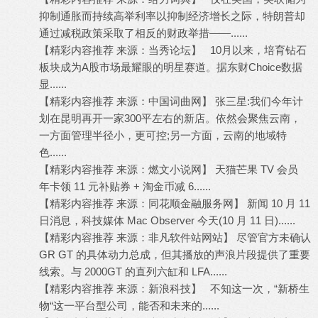
抑制通胀而持续高举利率以抑制经济增长之际，特朗普却
通过减税政策采取了相反的财政举措——......
【精彩内容推荐 来源：当秀论坛】 10月以来，培育钻石
板块成为A股市场最耀眼的明星赛道。据东财Choice数据
显......
【精彩内容推荐 来源：中国词曲网】 张三星:我们今年计
划在昆明再开一家300平左右的新店。依然会聚焦云南，
一方面管理半径小，更可控;另一方面，云南的地域特
色......
【精彩内容推荐 来源：燃文小说网】 天猫芒果 TV 会员
年卡领 11 元补贴券 + 淘金币减 6......
【精彩内容推荐 来源：同花顺金融服务网】 新闻 10 月 11
日消息，科技媒体 Mac Observer 今天(10 月 11 日)......
【精彩内容推荐 来源：非凡软件站网站】 尽管官方未确认
GR GT 的具体动力总成，但其播放的声浪片段提供了重要
线索。与 2000GT 的直列六缸和 LFA......
【精彩内容推荐 来源：新浪科技】 不知这一次，“新桥生
物“这一平台型公司，能否和未来的......