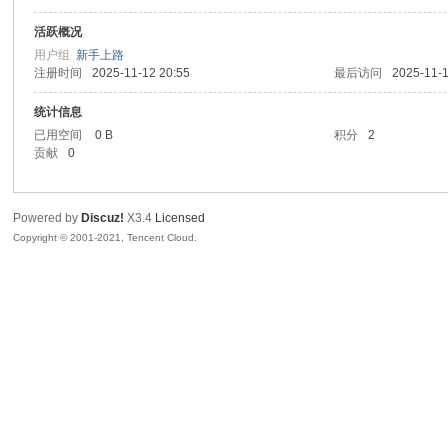
活跃概况
腾
用户组
新手上路
注册时间
2025-11-12 20:55
最后访问
2025-11-1
统计信息
已用空间
0 B
积分
2
贡献
0
Powered by
Discuz!
X3.4
Licensed
Copyright © 2001-2021, Tencent Cloud.
网
络