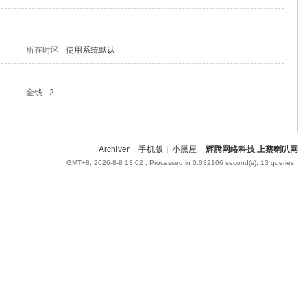
所在时区
使用系统默认
金钱
2
Archiver
|
手机版
|
小黑屋
|
辉腾网络科技 上蔡喇叭网
GMT+8, 2026-8-8 13:02
, Processed in 0.032106 second(s), 13 queries .