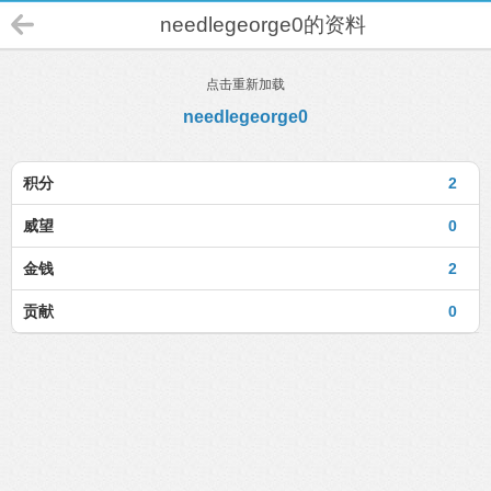
needlegeorge0的资料
点击重新加载
needlegeorge0
积分
2
威望
0
金钱
2
贡献
0