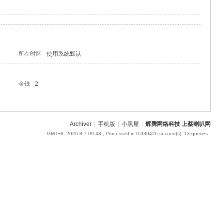
所在时区
使用系统默认
金钱
2
Archiver
|
手机版
|
小黑屋
|
辉腾网络科技 上蔡喇叭网
GMT+8, 2026-8-7 09:43
, Processed in 0.030426 second(s), 13 queries .