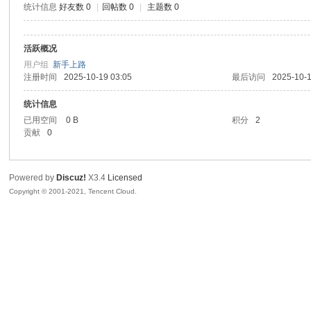
统计信息
好友数 0
|
回帖数 0
|
主题数 0
腾
活跃概况
用户组
新手上路
注册时间
2025-10-19 03:05
最后访问
2025-10-1
统计信息
已用空间
0 B
积分
2
贡献
0
网
Powered by
Discuz!
X3.4
Licensed
Copyright © 2001-2021, Tencent Cloud.
络