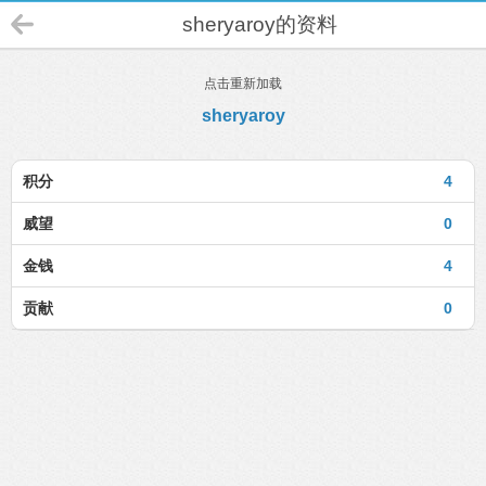
sheryaroy的资料
点击重新加载
sheryaroy
积分
4
威望
0
金钱
4
贡献
0