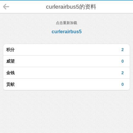
curlerairbus5的资料
点击重新加载
curlerairbus5
积分
2
威望
0
金钱
2
贡献
0